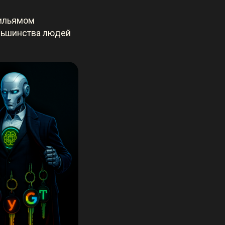
Уильямом
ольшинства людей