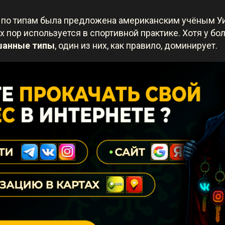
 по типам была предложена американским учёным 
 пор используется в спортивной практике. Хотя у б
анные типы
, один из них, как правило, доминирует.