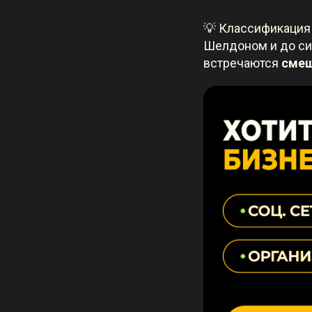
💡 Классификация
Шелдоном и до сих
встречаются
смеш