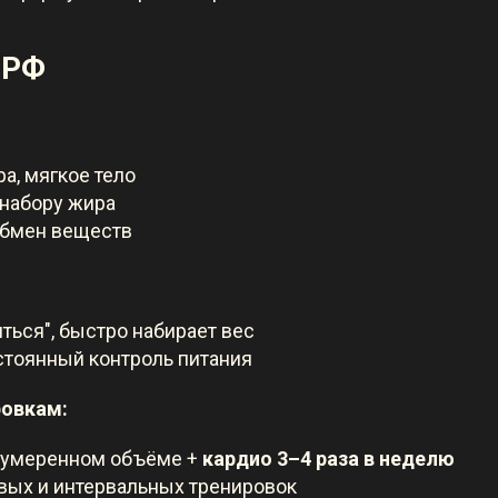
ОРФ
а, мягкое тело
 набору жира
бмен веществ
ться", быстро набирает вес
стоянный контроль питания
ровкам:
 умеренном объёме +
кардио 3–4 раза в неделю
вых и интервальных тренировок