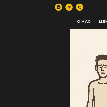
О НАС
ЦЕ