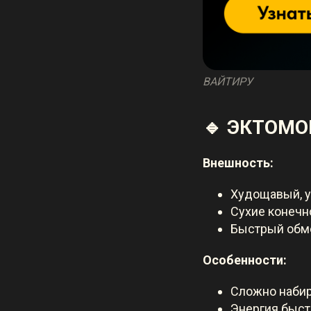
ВАЙТИРУ
🔹 ЭКТОМ
Внешность:
Худощавый, у
Сухие конечн
Быстрый обм
Особенности:
Сложно наби
Энергия быст