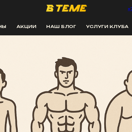
+
НЫ
АКЦИИ
НАШ БЛОГ
УСЛУГИ КЛУБА