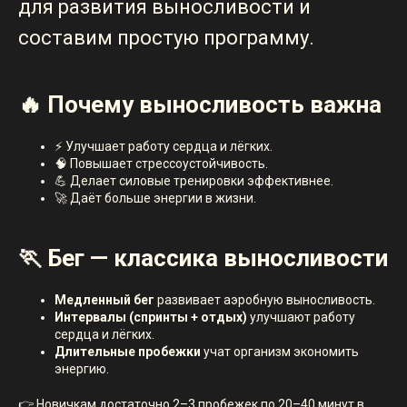
для развития выносливости и
составим простую программу.
🔥 Почему выносливость важна
⚡ Улучшает работу сердца и лёгких.
🧠 Повышает стрессоустойчивость.
💪 Делает силовые тренировки эффективнее.
🚀 Даёт больше энергии в жизни.
🏃 Бег — классика выносливости
Медленный бег
развивает аэробную выносливость.
Интервалы (спринты + отдых)
улучшают работу
сердца и лёгких.
Длительные пробежки
учат организм экономить
энергию.
👉 Новичкам достаточно 2–3 пробежек по 20–40 минут в