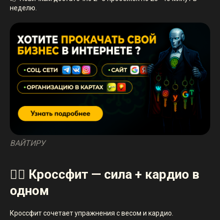
неделю.
ВАЙТИРУ
🏋️‍♂️ Кроссфит — сила + кардио в
одном
Кроссфит сочетает упражнения с весом и кардио.